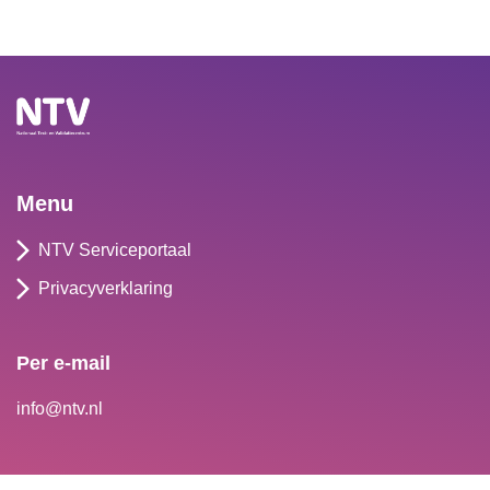
Menu
NTV Serviceportaal
Privacyverklaring
Per e-mail
Contact
info@ntv.nl