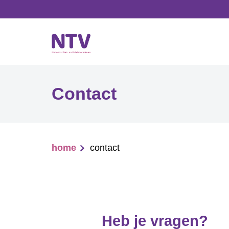
Contact
home
contact
Breadcrumb
Heb je vragen?