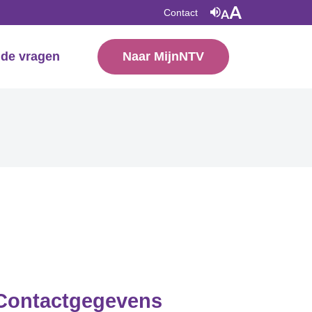
Contact
lde vragen
Naar MijnNTV
Contactgegevens